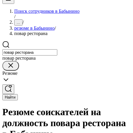
Поиск сотрудников в Бабынино
/
/
...
резюме в Бабынино
/
повар ресторана
повар ресторана
Резюме
Найти
Резюме соискателей на
должность повара ресторана