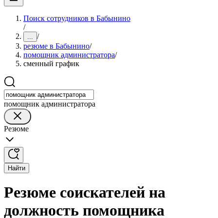
Поиск сотрудников в Бабынино
/
/
...
резюме в Бабынино
/
помощник администратора
/
сменный график
помощник администратора
Резюме
Найти
Резюме соискателей на
должность помощника