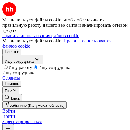
Мы используем файлы cookie, чтобы обеспечивать
правильную работу нашего веб-сайта и анализировать сетевой
трафик.
Правила использования файлов cookie
Мы используем файлы cookie.
Правила использования
файлов cookie
Понятно
Ищу сотрудника
Ищу работу
Ищу сотрудника
Ищу сотрудника
Сервисы
Помощь
Ещё
Поиск
Бабынино (Калужская область)
Войти
Войти
Зарегистрироваться