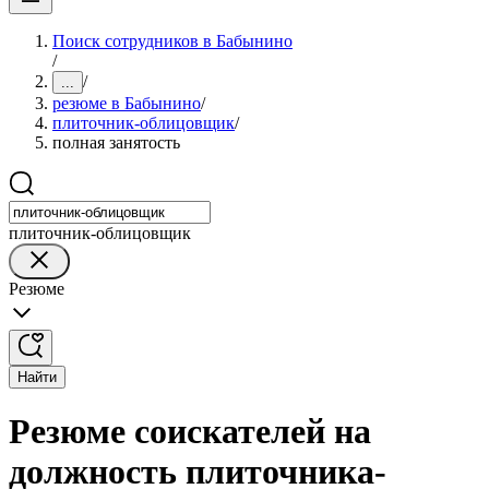
Поиск сотрудников в Бабынино
/
/
...
резюме в Бабынино
/
плиточник-облицовщик
/
полная занятость
плиточник-облицовщик
Резюме
Найти
Резюме соискателей на
должность плиточника-