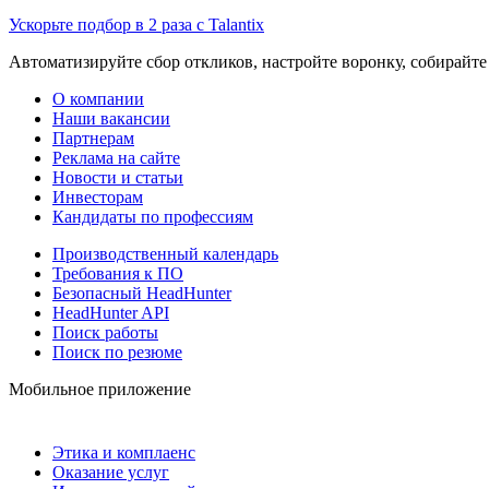
Ускорьте подбор в 2 раза с Talantix
Автоматизируйте сбор откликов, настройте воронку, собирайте
О компании
Наши вакансии
Партнерам
Реклама на сайте
Новости и статьи
Инвесторам
Кандидаты по профессиям
Производственный календарь
Требования к ПО
Безопасный HeadHunter
HeadHunter API
Поиск работы
Поиск по резюме
Мобильное приложение
Этика и комплаенс
Оказание услуг