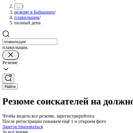
/
/
...
резюме в Бабынино
/
плавильщик
/
полный день
плавильщик
Резюме
Найти
Резюме соискателей на должн
Чтобы видеть все резюме, зарегистрируйтесь
После регистрации покажем ещё 1 и откроем фото
Зарегистрироваться
За всё время