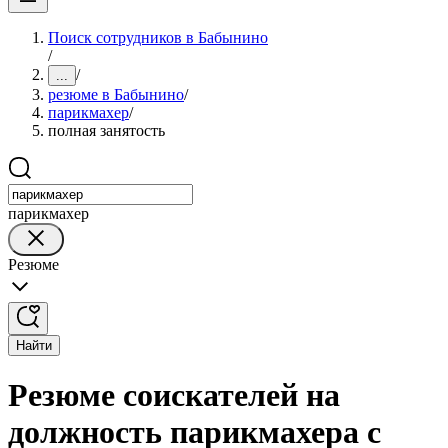
Поиск сотрудников в Бабынино
/
/
...
резюме в Бабынино
/
парикмахер
/
полная занятость
парикмахер
Резюме
Найти
Резюме соискателей на
должность парикмахера с