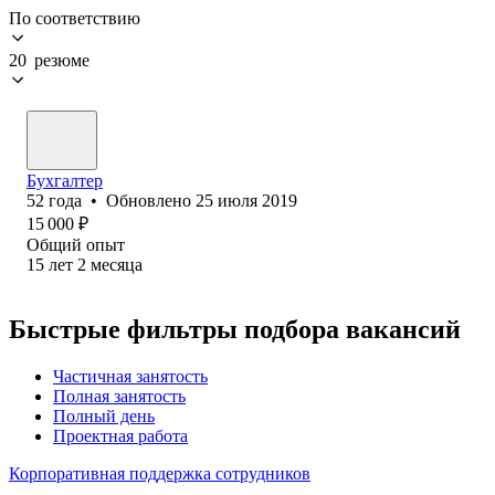
По соответствию
20 резюме
Бухгалтер
52
года
•
Обновлено
25 июля 2019
15 000
₽
Общий опыт
15
лет
2
месяца
Быстрые фильтры подбора вакансий
Частичная занятость
Полная занятость
Полный день
Проектная работа
Корпоративная поддержка сотрудников