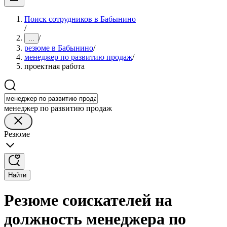
Поиск сотрудников в Бабынино
/
/
...
резюме в Бабынино
/
менеджер по развитию продаж
/
проектная работа
менеджер по развитию продаж
Резюме
Найти
Резюме соискателей на
должность менеджера по