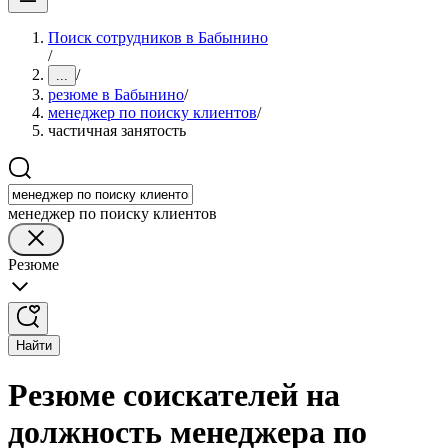
Поиск сотрудников в Бабынино
/
/
...
резюме в Бабынино
/
менеджер по поиску клиентов
/
частичная занятость
менеджер по поиску клиентов
Резюме
Найти
Резюме соискателей на
должность менеджера по