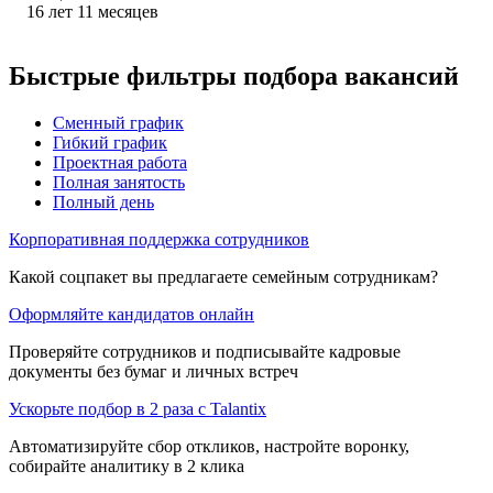
16
лет
11
месяцев
Быстрые фильтры подбора вакансий
Сменный график
Гибкий график
Проектная работа
Полная занятость
Полный день
Корпоративная поддержка сотрудников
Какой соцпакет вы предлагаете семейным сотрудникам?
Оформляйте кандидатов онлайн
Проверяйте сотрудников и подписывайте кадровые
документы без бумаг и личных встреч
Ускорьте подбор в 2 раза с Talantix
Автоматизируйте сбор откликов, настройте воронку,
собирайте аналитику в 2 клика