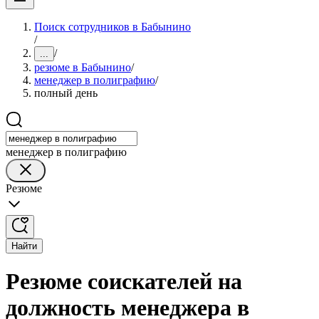
Поиск сотрудников в Бабынино
/
/
...
резюме в Бабынино
/
менеджер в полиграфию
/
полный день
менеджер в полиграфию
Резюме
Найти
Резюме соискателей на
должность менеджера в