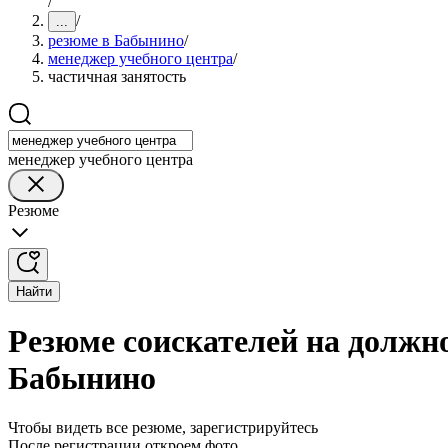
/
/
...
резюме в Бабынино
/
менеджер учебного центра
/
частичная занятость
менеджер учебного центра
Резюме
Найти
Резюме соискателей на должно
Бабынино
Чтобы видеть все резюме, зарегистрируйтесь
После регистрации откроем фото