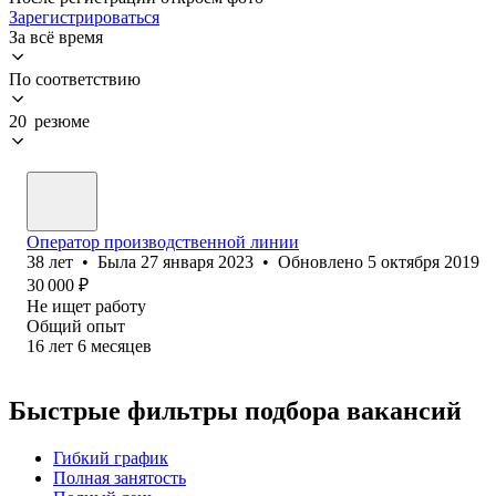
Зарегистрироваться
За всё время
По соответствию
20 резюме
Оператор производственной линии
38
лет
•
Была
27 января 2023
•
Обновлено
5 октября 2019
30 000
₽
Не ищет работу
Общий опыт
16
лет
6
месяцев
Быстрые фильтры подбора вакансий
Гибкий график
Полная занятость