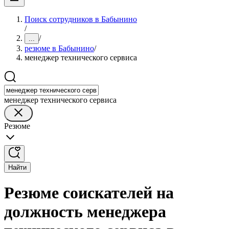
Поиск сотрудников в Бабынино
/
/
...
резюме в Бабынино
/
менеджер технического сервиса
менеджер технического сервиса
Резюме
Найти
Резюме соискателей на
должность менеджера