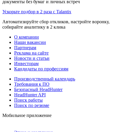
документы без бумаг и личных встреч
Ускорьте подбор в 2 раза с Talantix
Автоматизируйте сбор откликов, настройте воронку,
собирайте аналитику в 2 клика
О компании
Наши вакансии
Партнерам
Реклама на сайте
Новости и статьи
Инвесторам
Кандидаты по профессиям
Производственный календарь
Требования к ПО
Безопасный HeadHunter
HeadHunter API
Поиск работы
Поиск по резюме
Мобильное приложение