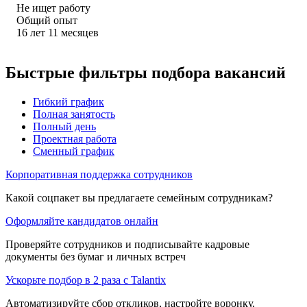
Не ищет работу
Общий опыт
16
лет
11
месяцев
Быстрые фильтры подбора вакансий
Гибкий график
Полная занятость
Полный день
Проектная работа
Сменный график
Корпоративная поддержка сотрудников
Какой соцпакет вы предлагаете семейным сотрудникам?
Оформляйте кандидатов онлайн
Проверяйте сотрудников и подписывайте кадровые
документы без бумаг и личных встреч
Ускорьте подбор в 2 раза с Talantix
Автоматизируйте сбор откликов, настройте воронку,