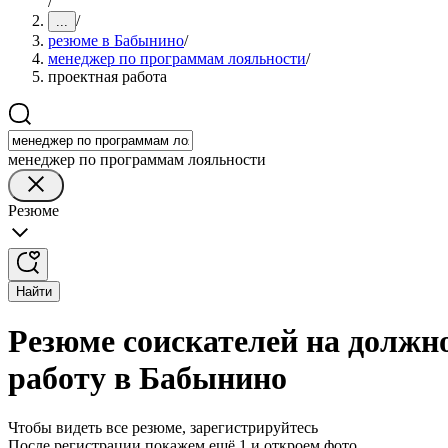
/
/
...
резюме в Бабынино
/
менеджер по программам лояльности
/
проектная работа
менеджер по программам лояльности
Резюме
Найти
Резюме соискателей на должн
работу в Бабынино
Чтобы видеть все резюме, зарегистрируйтесь
После регистрации покажем ещё 1 и откроем фото