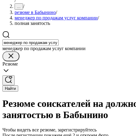
/
/
...
резюме в Бабынино
/
менеджер по продажам услуг компании
/
полная занятость
менеджер по продажам услуг компании
Резюме
Найти
Резюме соискателей на должн
занятостью в Бабынино
Чтобы видеть все резюме, зарегистрируйтесь
После регистрации покажем ещё 2 и откроем фото