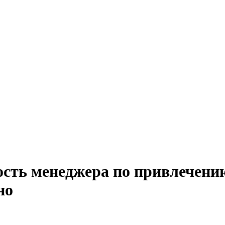
сть менеджера по привлечению
но