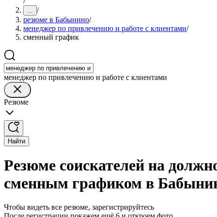
/
/
...
резюме в Бабынино
/
менеджер по привлечению и работе с клиентами
/
сменный график
менеджер по привлечению и работе с клиентами
Резюме
Найти
Резюме соискателей на должно
сменным графиком в Бабыни
Чтобы видеть все резюме, зарегистрируйтесь
После регистрации покажем ещё 6 и откроем фото