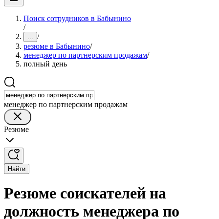
Поиск сотрудников в Бабынино
/
/
...
резюме в Бабынино
/
менеджер по партнерским продажам
/
полный день
менеджер по партнерским продажам
Резюме
Найти
Резюме соискателей на
должность менеджера по