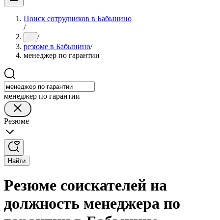
Поиск сотрудников в Бабынино
/
/
...
резюме в Бабынино
/
менеджер по гарантии
менеджер по гарантии
Резюме
Найти
Резюме соискателей на
должность менеджера по