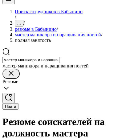
Поиск сотрудников в Бабынино
/
/
...
резюме в Бабынино
/
мастер маникюра и наращивания ногтей
/
полная занятость
мастер маникюра и наращивания ногтей
Резюме
Найти
Резюме соискателей на
должность мастера