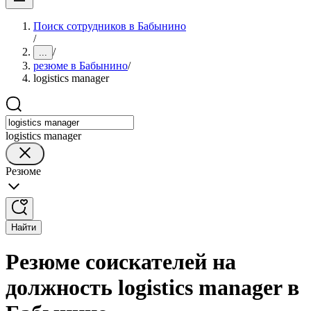
Поиск сотрудников в Бабынино
/
/
...
резюме в Бабынино
/
logistics manager
logistics manager
Резюме
Найти
Резюме соискателей на
должность logistics manager в