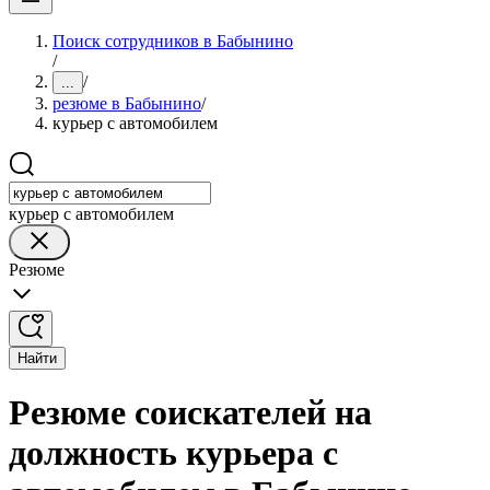
Поиск сотрудников в Бабынино
/
/
...
резюме в Бабынино
/
курьер с автомобилем
курьер с автомобилем
Резюме
Найти
Резюме соискателей на
должность курьера с