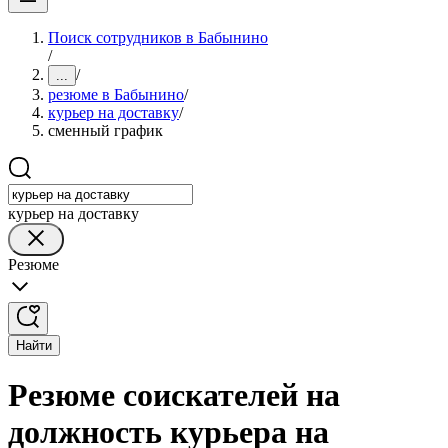
Поиск сотрудников в Бабынино
/
/
...
резюме в Бабынино
/
курьер на доставку
/
сменный график
курьер на доставку
Резюме
Найти
Резюме соискателей на
должность курьера на