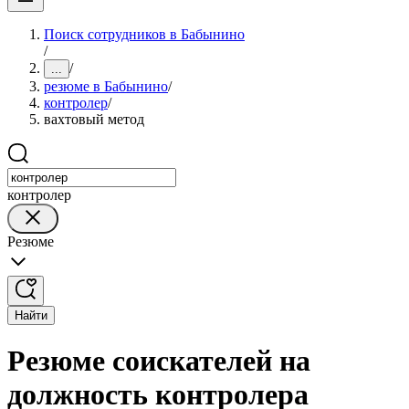
Поиск сотрудников в Бабынино
/
/
...
резюме в Бабынино
/
контролер
/
вахтовый метод
контролер
Резюме
Найти
Резюме соискателей на
должность контролера