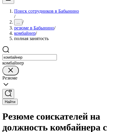
Поиск сотрудников в Бабынино
/
/
...
резюме в Бабынино
/
комбайнер
/
полная занятость
комбайнер
Резюме
Найти
Резюме соискателей на
должность комбайнера с