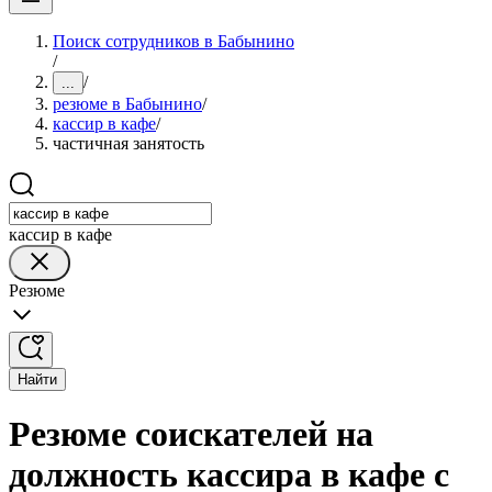
Поиск сотрудников в Бабынино
/
/
...
резюме в Бабынино
/
кассир в кафе
/
частичная занятость
кассир в кафе
Резюме
Найти
Резюме соискателей на
должность кассира в кафе с