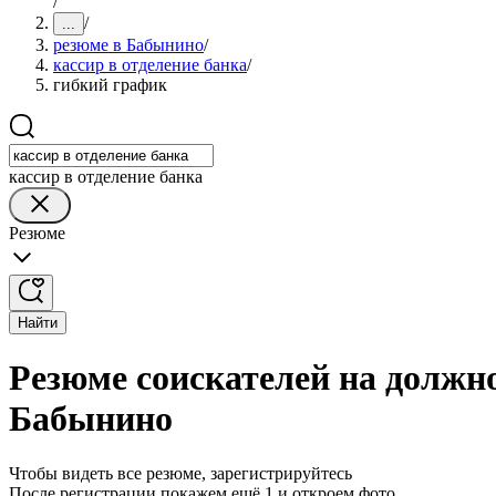
/
/
...
резюме в Бабынино
/
кассир в отделение банка
/
гибкий график
кассир в отделение банка
Резюме
Найти
Резюме соискателей на должно
Бабынино
Чтобы видеть все резюме, зарегистрируйтесь
После регистрации покажем ещё 1 и откроем фото