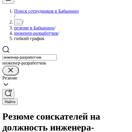
Поиск сотрудников в Бабынино
/
/
...
резюме в Бабынино
/
инженер-разработчик
/
гибкий график
инженер-разработчик
Резюме
Найти
Резюме соискателей на
должность инженера-