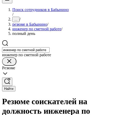
Поиск сотрудников в Бабынино
/
/
...
резюме в Бабынино
/
инженер по сметной работе
/
полный день
инженер по сметной работе
Резюме
Найти
Резюме соискателей на
должность инженера по