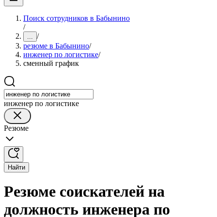
Поиск сотрудников в Бабынино
/
/
...
резюме в Бабынино
/
инженер по логистике
/
сменный график
инженер по логистике
Резюме
Найти
Резюме соискателей на
должность инженера по