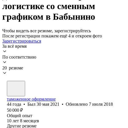
логистике со сменным
графиком в Бабынино
Чтобы видеть все резюме, зарегистрируйтесь
После регистрации покажем ещё 4 и откроем фото
Зарегистрироваться
За всё время
По соответствию
20 резюме
таможенное оформление
44
года
•
Был
30 мая 2021
•
Обновлено
7 июля 2018
50 000
₽
Общий опыт
10
лет
8
месяцев
Другие резюме