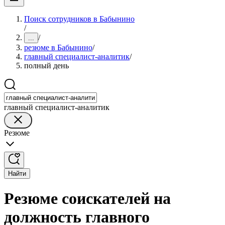
Поиск сотрудников в Бабынино
/
/
...
резюме в Бабынино
/
главный специалист-аналитик
/
полный день
главный специалист-аналитик
Резюме
Найти
Резюме соискателей на
должность главного