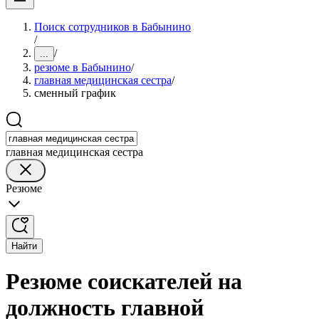
Поиск сотрудников в Бабынино
/
/
...
резюме в Бабынино
/
главная медицинская сестра
/
сменный график
главная медицинская сестра
Резюме
Найти
Резюме соискателей на
должность главной