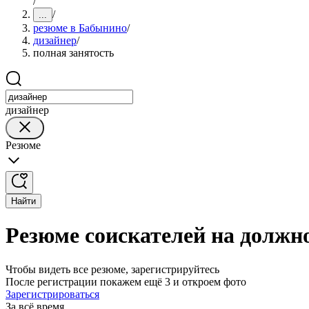
/
/
...
резюме в Бабынино
/
дизайнер
/
полная занятость
дизайнер
Резюме
Найти
Резюме соискателей на должн
Чтобы видеть все резюме, зарегистрируйтесь
После регистрации покажем ещё 3 и откроем фото
Зарегистрироваться
За всё время