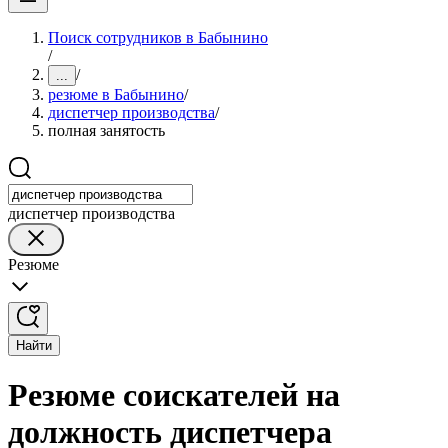
Поиск сотрудников в Бабынино
/
/
...
резюме в Бабынино
/
диспетчер производства
/
полная занятость
диспетчер производства
Резюме
Найти
Резюме соискателей на
должность диспетчера