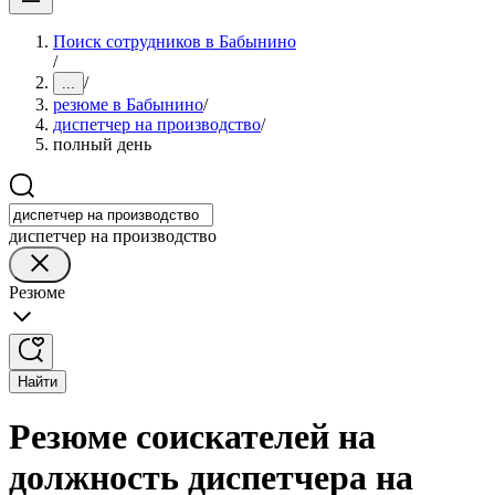
Поиск сотрудников в Бабынино
/
/
...
резюме в Бабынино
/
диспетчер на производство
/
полный день
диспетчер на производство
Резюме
Найти
Резюме соискателей на
должность диспетчера на