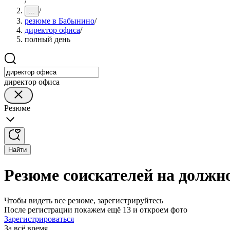
/
/
...
резюме в Бабынино
/
директор офиса
/
полный день
директор офиса
Резюме
Найти
Резюме соискателей на должн
Чтобы видеть все резюме, зарегистрируйтесь
После регистрации покажем ещё 13 и откроем фото
Зарегистрироваться
За всё время