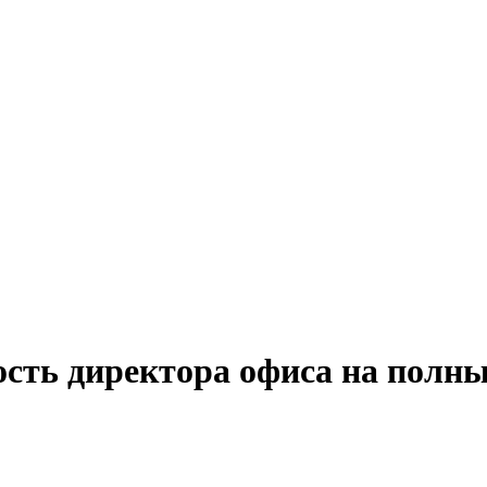
ость директора офиса на полн