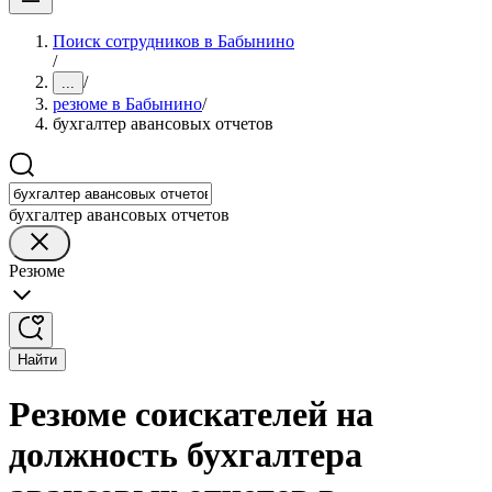
Поиск сотрудников в Бабынино
/
/
...
резюме в Бабынино
/
бухгалтер авансовых отчетов
бухгалтер авансовых отчетов
Резюме
Найти
Резюме соискателей на
должность бухгалтера