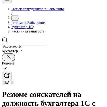
Поиск сотрудников в Бабынино
/
/
...
резюме в Бабынино
/
бухгалтер 1C
/
частичная занятость
бухгалтер 1c
Резюме
Найти
Резюме соискателей на
должность бухгалтера 1C с