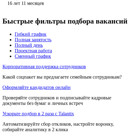
16
лет
11
месяцев
Быстрые фильтры подбора вакансий
Гибкий график
Полная занятость
Полный день
Проектная работа
Сменный график
Корпоративная поддержка сотрудников
Какой соцпакет вы предлагаете семейным сотрудникам?
Оформляйте кандидатов онлайн
Проверяйте сотрудников и подписывайте кадровые
документы без бумаг и личных встреч
Ускорьте подбор в 2 раза с Talantix
Автоматизируйте сбор откликов, настройте воронку,
собирайте аналитику в 2 клика