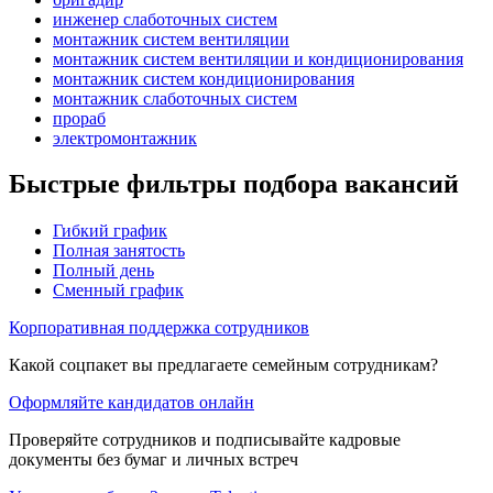
инженер слаботочных систем
монтажник систем вентиляции
монтажник систем вентиляции и кондиционирования
монтажник систем кондиционирования
монтажник слаботочных систем
прораб
электромонтажник
Быстрые фильтры подбора вакансий
Гибкий график
Полная занятость
Полный день
Сменный график
Корпоративная поддержка сотрудников
Какой соцпакет вы предлагаете семейным сотрудникам?
Оформляйте кандидатов онлайн
Проверяйте сотрудников и подписывайте кадровые
документы без бумаг и личных встреч