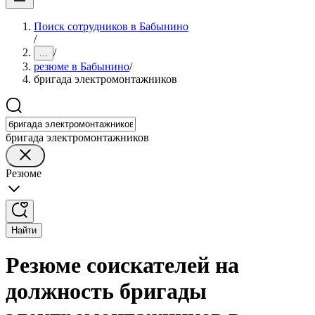
Поиск сотрудников в Бабынино
/
/
...
резюме в Бабынино
/
бригада электромонтажников
бригада электромонтажников
Резюме
Найти
Резюме соискателей на
должность бригады