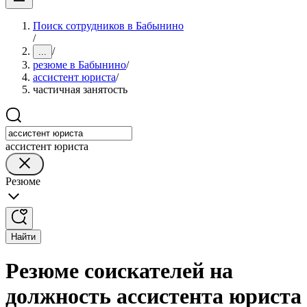
Поиск сотрудников в Бабынино
/
/
...
резюме в Бабынино
/
ассистент юриста
/
частичная занятость
ассистент юриста
Резюме
Найти
Резюме соискателей на
должность ассистента юриста