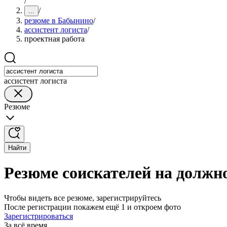
/
/
...
резюме в Бабынино
/
ассистент логиста
/
проектная работа
ассистент логиста
Резюме
Найти
Резюме соискателей на должн
Чтобы видеть все резюме, зарегистрируйтесь
После регистрации покажем ещё 1 и откроем фото
Зарегистрироваться
За всё время