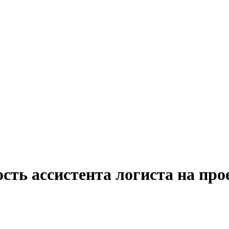
ость ассистента логиста на пр