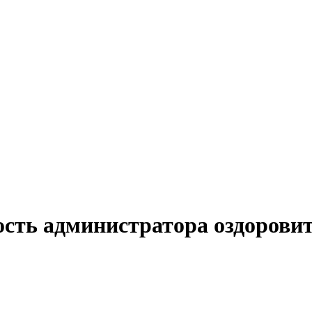
ость администратора оздорови