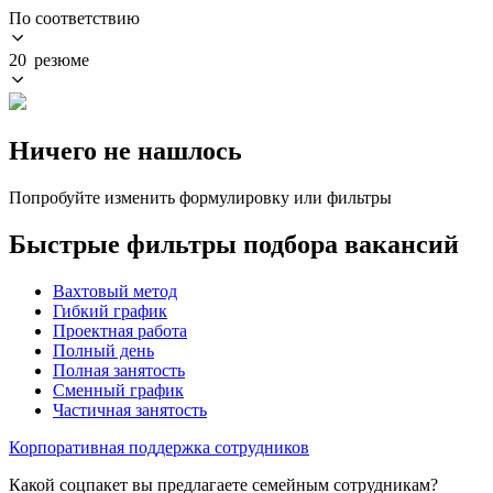
По соответствию
20 резюме
Ничего не нашлось
Попробуйте изменить формулировку или фильтры
Быстрые фильтры подбора вакансий
Вахтовый метод
Гибкий график
Проектная работа
Полный день
Полная занятость
Сменный график
Частичная занятость
Корпоративная поддержка сотрудников
Какой соцпакет вы предлагаете семейным сотрудникам?