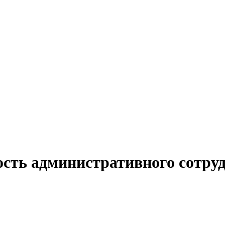
ость административного сотру