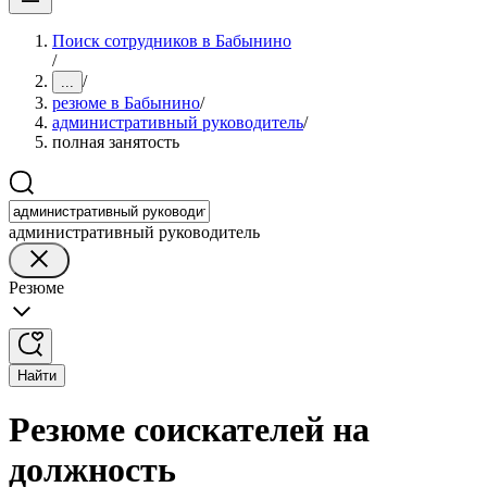
Поиск сотрудников в Бабынино
/
/
...
резюме в Бабынино
/
административный руководитель
/
полная занятость
административный руководитель
Резюме
Найти
Резюме соискателей на
должность