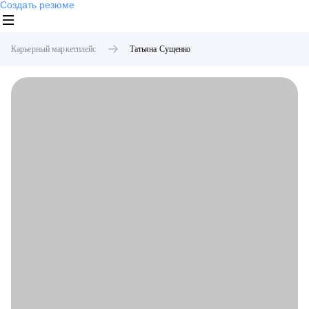
Создать резюме
Карьерный маркетплейс
Татьяна
Сущенко