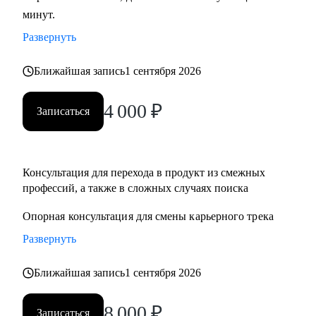
минут.
развитие бизнеса, дизайн), переходящим в управление
продуктом.
Развернуть
• Опытным менеджерам продукта.
• Владельцам стартапа.
Ближайшая запись
1 сентября 2026
4 000
₽
Записаться
Консультация для перехода в продукт из смежныx
профессий, а также в сложных случаях поиска
Опорная консультация для смены карьерного трека
Развернуть
Ближайшая запись
1 сентября 2026
8 000
₽
Записаться