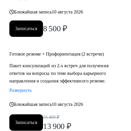
• психология
Ближайшая запись
10 августа 2026
• аналитика
• склад
8 500
₽
• HR
Записаться
Жизнь слишком коротка для нелюбимой работы,
записывайтесь!
Готовое резюме + Профориентация (2 встречи)
Пакет консультаций из 2-х встреч для получения
ответов на вопросы по теме выбора карьерного
направления и создания эффективного резюме.
Развернуть
Ближайшая запись
10 августа 2026
16 400
₽
Записаться
13 900
₽