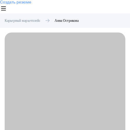
Создать резюме
Карьерный маркетплейс
Анна
Острикова