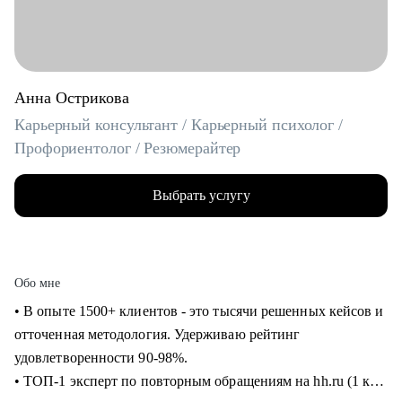
Анна Острикова
Карьерный консультант / Карьерный психолог /
Профориентолог / Резюмерайтер
Выбрать услугу
Обо мне
• В опыте 1500+ клиентов - это тысячи решенных кейсов и
отточенная методология. Удерживаю рейтинг
удовлетворенности 90-98%.
• ТОП-1 эксперт по повторным обращениям на hh.ru (1 кв.