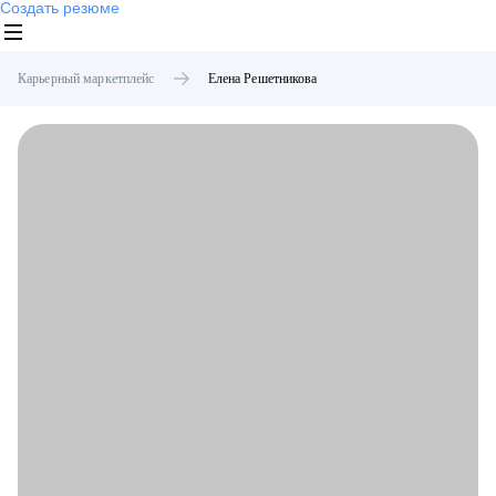
Создать резюме
Карьерный маркетплейс
Елена
Решетникова