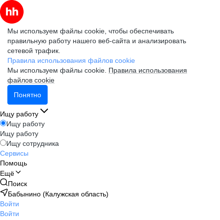
Мы используем файлы cookie, чтобы обеспечивать
правильную работу нашего веб-сайта и анализировать
сетевой трафик.
Правила использования файлов cookie
Мы используем файлы cookie.
Правила использования
файлов cookie
Понятно
Ищу работу
Ищу работу
Ищу работу
Ищу сотрудника
Сервисы
Помощь
Ещё
Поиск
Бабынино (Калужская область)
Войти
Войти