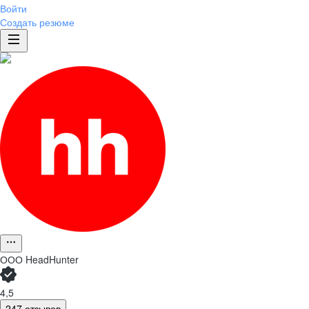
Войти
Создать резюме
ООО
HeadHunter
4,5
247 отзывов