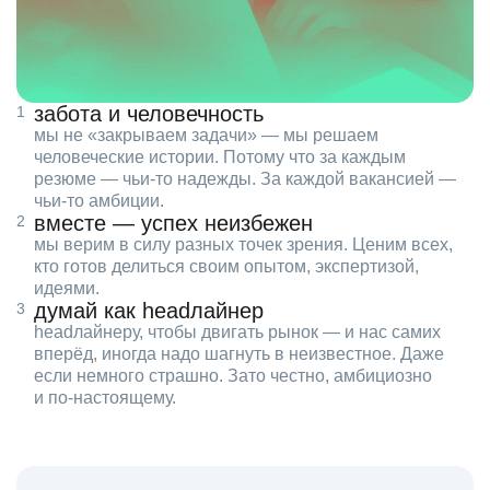
забота и человечность
мы не «закрываем задачи» — мы решаем
человеческие истории. Потому что за каждым
резюме — чьи‑то надежды. За каждой вакансией —
чьи‑то амбиции.
вместе — успех неизбежен
мы верим в силу разных точек зрения. Ценим всех,
кто готов делиться своим опытом, экспертизой,
идеями.
думай как headлайнер
headлайнеру, чтобы двигать рынок — и нас самих
вперёд, иногда надо шагнуть в неизвестное. Даже
если немного страшно. Зато честно, амбициозно
и по‑настоящему.