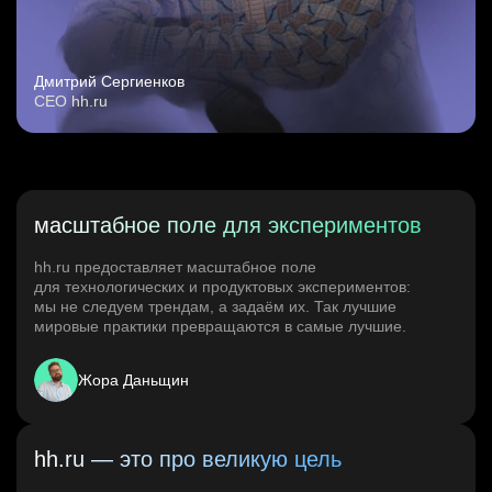
Дмитрий Сергиенков
CEO hh.ru
масштабное поле для экспериментов
hh.ru предоставляет масштабное поле
для технологических и продуктовых экспериментов:
мы не следуем трендам, а задаём их. Так лучшие
мировые практики превращаются в самые лучшие.
Жора Даньщин
hh.ru — это про великую цель