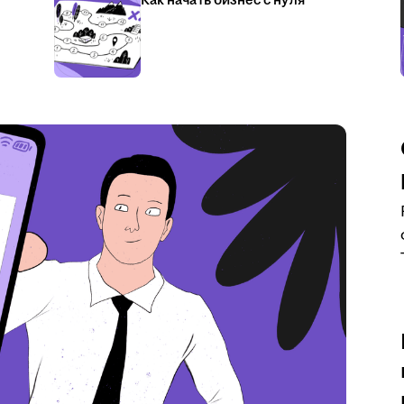
Как начать бизнес с нуля