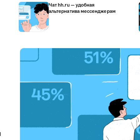
Чат hh.ru — удобная
альтернатива мессенджерам
u