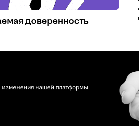
аемая доверенность
е изменения нашей платформы