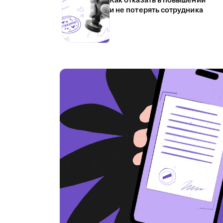
Как отказать в повышении
и не потерять сотрудника