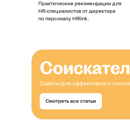
Практические рекомендации для
HR-специалистов от директора
по персоналу HRlink.
Соискате
Советы для эффективного поиска
Смотреть все статьи