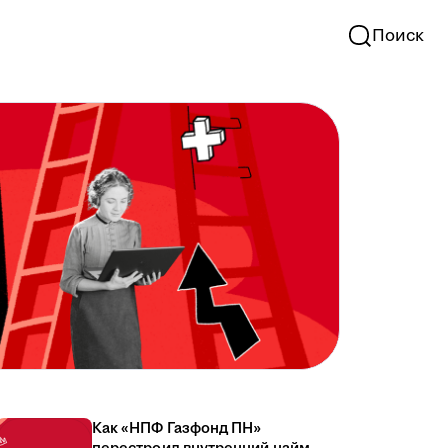
Поиск
Как «НПФ Газфонд ПН»