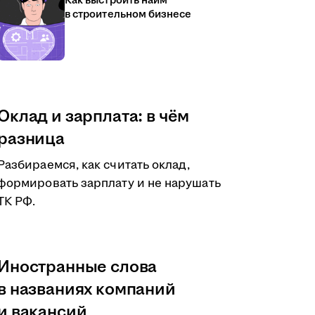
Как выстроить найм
в строительном бизнесе
Оклад и зарплата: в чём
разница
Разбираемся, как считать оклад,
формировать зарплату и не нарушать
ТК РФ.
Иностранные слова
в названиях компаний
и вакансий