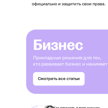
официально и защитить свои права.
Бизнес
Прикладные решения для тех,
кто развивает бизнес и нанимает
Смотреть все статьи