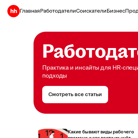
Главная
Работодатели
Соискатели
Бизнес
Прод
Работодат
Практика и инсайты для HR-спец
подходы
Смотреть все статьи
Какие бывают виды рабочего