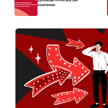
руководителей внутри
компании