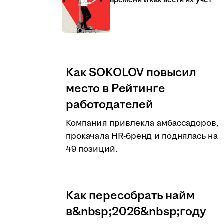
времени и как вести их учёт
Как SOKOLOV повысил
место в Рейтинге
работодателей
Компания привлекла амбассадоров,
прокачала HR-бренд и поднялась на
49 позиций.
Как пересобрать найм
в&nbsp;2026&nbsp;году