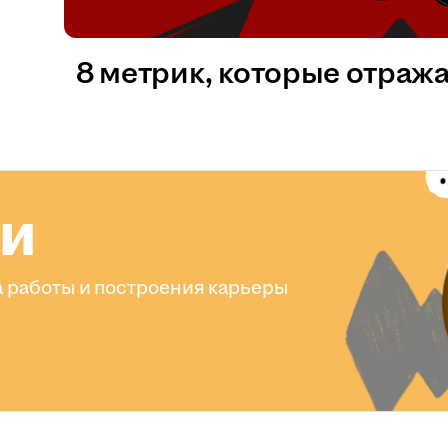
8 метрик, которые отраж
ли
 работы и построения карьеры