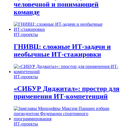
человечной и понимающей
команде
ИТ-проекты
ГНИВЦ: сложные ИТ‑задачи и
необычные ИТ‑стажировки
ИТ-проекты
«СИБУР Диджитал»: простор для
применения ИТ-компетенций
ИТ-проекты