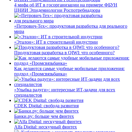
4 мифа об ИТ в госорганизации на примере ФБУН
ЦНИИ Эпидемиологии Роспотребнадзора
«Петрович-Тех»: продуктовая разработка для реального
мира
«Эталон»: ИТ в строительной индустрии
Продуктовая разработка в QIWI: что особенного?
Как делаются самые удобные мобильные приложения:
подход «Промсвязьбанка»
«Улыбка радуги»: интересные ИТ-задачи для всех
специалистов
CDEK Digital: свобода развития
Банки.ру: больше чем финтех
Alfa Digital: нескучный финтех