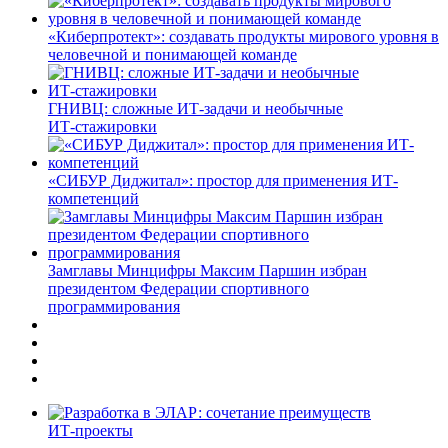
«Киберпротект»: создавать продукты мирового уровня в
человечной и понимающей команде
ГНИВЦ: сложные ИТ‑задачи и необычные
ИТ‑стажировки
«СИБУР Диджитал»: простор для применения ИТ-
компетенций
Замглавы Минцифры Максим Паршин избран
президентом Федерации спортивного
программирования
ИТ-проекты