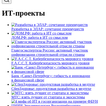
ИТ-проекты
Разработка в ЭЛАР: сочетание преимуществ
ДОМ.РФ: работа в ИТ со смыслом
Главгосэкспертиза России: активный участник
цифровизации строительной отрасли страны
F.A.C.C.T. Кибербезопасность мирового уровня
Банк «Санкт-Петербург»: гибкость и инновации
в финансовой сфере
СберЗдоровье: продуктовая разработка в медтехе
МТС: взять лучшее от стартапа и экосистемы