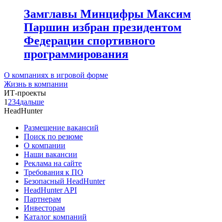
Замглавы Минцифры Максим
Паршин избран президентом
Федерации спортивного
программирования
О компаниях в игровой форме
Жизнь в компании
ИТ-проекты
1
2
3
4
дальше
HeadHunter
Размещение вакансий
Поиск по резюме
О компании
Наши вакансии
Реклама на сайте
Требования к ПО
Безопасный HeadHunter
HeadHunter API
Партнерам
Инвесторам
Каталог компаний