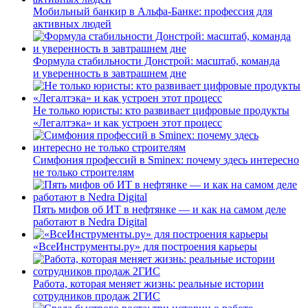
Мобильный банкир в Альфа-Банке: профессия для
активных людей
Формула стабильности Донстрой: масштаб, команда
и уверенность в завтрашнем дне
Не только юристы: кто развивает цифровые продукты
«Легалтэка» и как устроен этот процесс
Симфония профессий в Sminex: почему здесь интересно
не только строителям
Пять мифов об ИТ в нефтянке — и как на самом деле
работают в Nedra Digital
«ВсеИнструменты.ру» для построения карьеры
Работа, которая меняет жизнь: реальные истории
сотрудников продаж 2ГИС