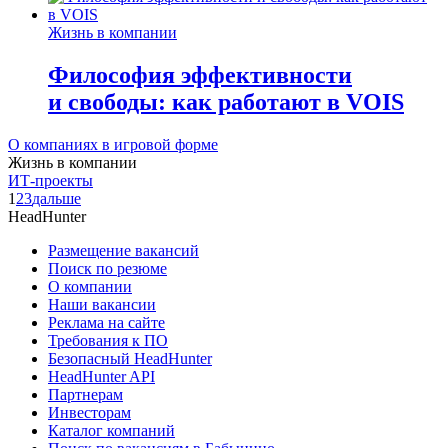
Жизнь в компании
Философия эффективности
и свободы: как работают в VOIS
О компаниях в игровой форме
Жизнь в компании
ИТ-проекты
1
2
3
дальше
HeadHunter
Размещение вакансий
Поиск по резюме
О компании
Наши вакансии
Реклама на сайте
Требования к ПО
Безопасный HeadHunter
HeadHunter API
Партнерам
Инвесторам
Каталог компаний