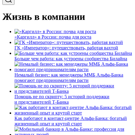
Жизнь в компании
«Каргилл» в России: почва для роста
ГК «Император»: путешествовать, работая вахтой
Больше чем работа: как устроены сообщества Билайна
Немалый бизнес: как менеджеры ММБ Альфа-Банка
помогают предпринимателям расти
Помощь не по скрипту: 5 историй поддержки
и представителей Т-Банка
Как работают в контакт-центре Альфа-Банка: богатый
жизненный опыт и крутой старт