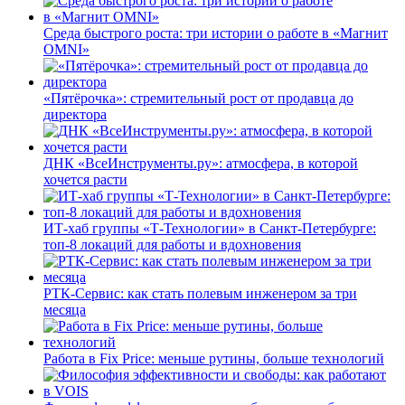
Среда быстрого роста: три истории о работе в «Магнит
OMNI»
«Пятёрочка»: стремительный рост от продавца до
директора
ДНК «ВсеИнструменты.ру»: атмосфера, в которой
хочется расти
ИТ-хаб группы «Т-Технологии» в Санкт-Петербурге:
топ-8 локаций для работы и вдохновения
РТК-Сервис: как стать полевым инженером за три
месяца
Работа в Fix Price: меньше рутины, больше технологий